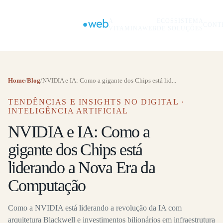
A
ECOSSISTEMA
CONT
VITAMINAWEB
DE SOLUÇÕES
Home
/
Blog
/
NVIDIA e IA: Como a gigante dos Chips está lid...
TENDÊNCIAS E INSIGHTS NO DIGITAL ·
INTELIGÊNCIA ARTIFICIAL
NVIDIA e IA: Como a
gigante dos Chips está
liderando a Nova Era da
Computação
Como a NVIDIA está liderando a revolução da IA com
arquitetura Blackwell e investimentos bilionários em infraestrutura