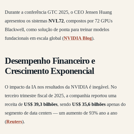
Durante a conferência GTC 2025, o CEO Jensen Huang
apresentou os sistemas
NVL72
, compostos por 72 GPUs
Blackwell, como solução de ponta para treinar modelos
fundacionais em escala global (
NVIDIA Blog
).
Desempenho Financeiro e
Crescimento Exponencial
O impacto da IA nos resultados da NVIDIA é inegável. No
terceiro trimestre fiscal de 2025, a companhia reportou uma
receita de
US$ 39,3 bilhões
, sendo
US$ 35,6 bilhões
apenas do
segmento de data centers — um aumento de 93% ano a ano
(
Reuters
).