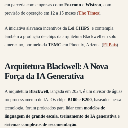
em parceria com empresas como
Foxconn
e
Wistron
, com
previsão de operação em 12 a 15 meses (
The Times
).
A iniciativa alavanca incentivos da
Lei CHIPS
, e contempla
também a produção de chips da arquitetura Blackwell em solo
americano, por meio da
TSMC
em Phoenix, Arizona (
El País
).
Arquitetura Blackwell: A Nova
Força da IA Generativa
A arquitetura
Blackwell
, lançada em 2024, é um divisor de águas
no processamento de IA. Os chips
B100
e
B200
, baseados nessa
tecnologia, foram projetados para lidar com
modelos de
linguagem de grande escala
,
treinamento de IA generativa
e
sistemas complexos de recomendação
.