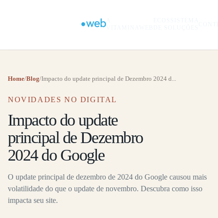
A
ECOSSISTEMA
CONT
VITAMINAWEB
DE SOLUÇÕES
Home
/
Blog
/
Impacto do update principal de Dezembro 2024 d...
NOVIDADES NO DIGITAL
Impacto do update
principal de Dezembro
2024 do Google
O update principal de dezembro de 2024 do Google causou mais
volatilidade do que o update de novembro. Descubra como isso
impacta seu site.