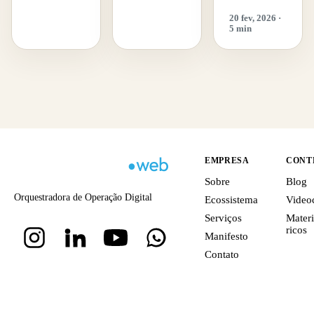
20 fev, 2026 ·
5 min
EMPRESA
CONT
Sobre
Blog
Orquestradora de Operação Digital
Ecossistema
Video
Serviços
Materi
ricos
Manifesto
Contato