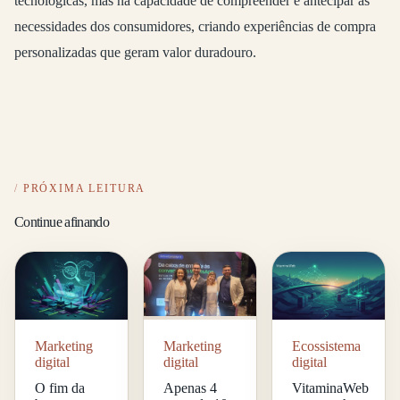
tecnológicas, mas na capacidade de compreender e antecipar as
necessidades dos consumidores, criando experiências de compra
personalizadas que geram valor duradouro.
PRÓXIMA LEITURA
Continue afinando
Marketing
Ecossistema
Marketing
digital
digital
digital
O fim da
VitaminaWeb
Apenas 4