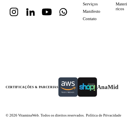
Serviços
Materi
ricos
Manifesto
Contato
AnaMid
CERTIFICAÇÕES & PARCERIAS
© 2026 VitaminaWeb. Todos os direitos reservados.
Política de Privacidade