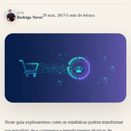
POR
29 mar, 2017
3 min de leitura
Rodrigo Neves
Neste guia exploraremos como as estatísticas podem transformar
sua estratégia de e-commerce e introduziremos técnicas de