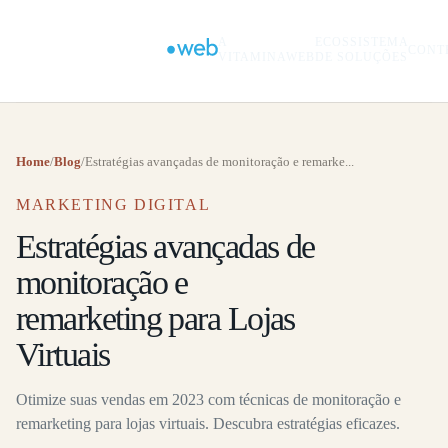
A
ECOSSISTEMA
CONT
VITAMINAWEB
DE SOLUÇÕES
Home
/
Blog
/
Estratégias avançadas de monitoração e remarke...
MARKETING DIGITAL
Estratégias avançadas de
monitoração e
remarketing para Lojas
Virtuais
Otimize suas vendas em 2023 com técnicas de monitoração e
remarketing para lojas virtuais. Descubra estratégias eficazes.