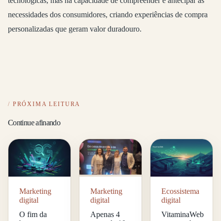
tecnológicas, mas na capacidade de compreender e antecipar as
necessidades dos consumidores, criando experiências de compra
personalizadas que geram valor duradouro.
PRÓXIMA LEITURA
Continue afinando
Marketing
Ecossistema
Marketing
digital
digital
digital
O fim da
VitaminaWeb
Apenas 4