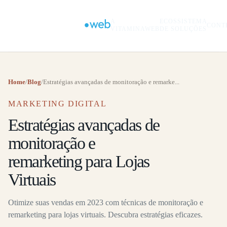
A
ECOSSISTEMA
CONT
VITAMINAWEB
DE SOLUÇÕES
Home
/
Blog
/
Estratégias avançadas de monitoração e remarke...
MARKETING DIGITAL
Estratégias avançadas de
monitoração e
remarketing para Lojas
Virtuais
Otimize suas vendas em 2023 com técnicas de monitoração e
remarketing para lojas virtuais. Descubra estratégias eficazes.