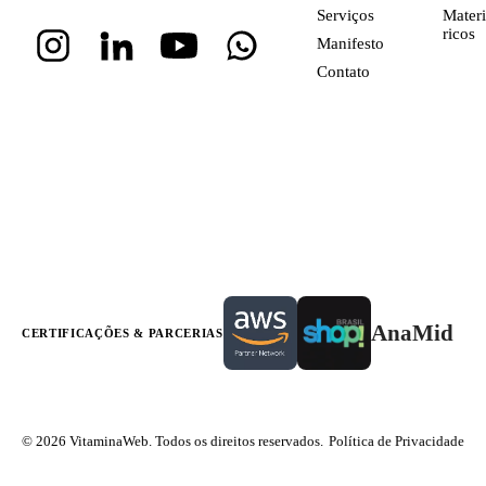
Serviços
Materi
ricos
Manifesto
Contato
AnaMid
CERTIFICAÇÕES & PARCERIAS
© 2026 VitaminaWeb. Todos os direitos reservados.
Política de Privacidade