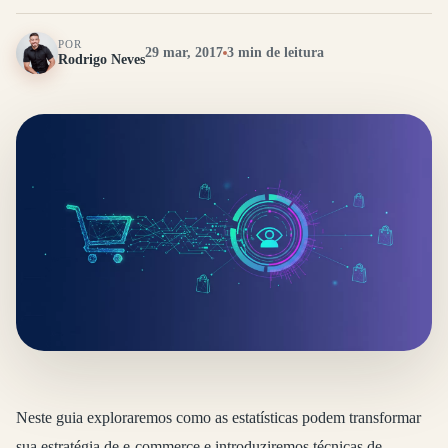
POR
29 mar, 2017
3 min de leitura
Rodrigo Neves
Neste guia exploraremos como as estatísticas podem transformar
sua estratégia de e-commerce e introduziremos técnicas de