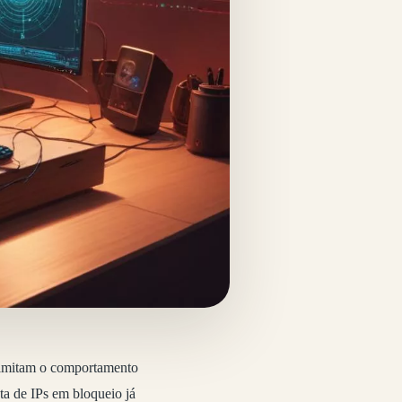
ue imitam o comportamento
a de IPs em bloqueio já