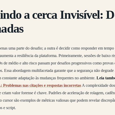
ndo a cerca Invisível: D
adas
penas uma parte do desafio; a outra é decidir como responder em tempo
menta a resiliência da plataforma. Primeiramente, sessões de baixo r
Os de médio e alto risco passam por desafios progressivos como provas 
Essa abordagem multifacetada garante que a segurança não degrade a 
 constante adaptação às mudanças frequentes no ambiente.
Leia tamb
: Problemas nas citações e respostas incorretas
A complexidade dos s
e criam valor forense é chave. Padrões de aceleração de rolagem, cadênci
 cursor são exemplos de métricas valiosas que podem revelar discrepân
 e script.