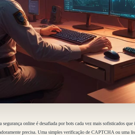
, a segurança online é desafiada por bots cada vez mais sofisticados q
adoramente precisa. Uma simples verificação de CAPTCHA ou uma list