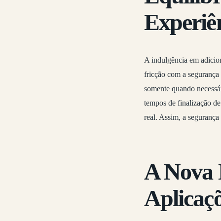
Experiê
A indulgência em adicio
fricção com a segurança 
somente quando necessári
tempos de finalização de
real. Assim, a segurança
A Nova D
Aplicaçõ