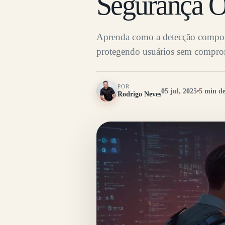
Segurança O
Aprenda como a detecção comporta
protegendo usuários sem comprom
POR
05 jul, 2025
5 min de
Rodrigo Neves