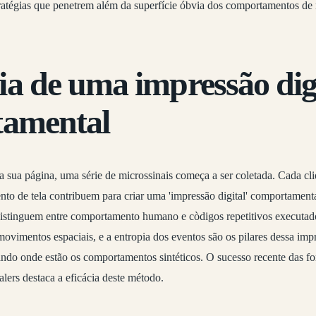
tratégias que penetrem além da superfície óbvia dos comportamentos de
a de uma impressão digi
amental
a sua página, uma série de microssinais começa a ser coletada. Cada c
to de tela contribuem para criar uma 'impressão digital' comportamenta
e distinguem entre comportamento humano e còdigos repetitivos executa
movimentos espaciais, e a entropia dos eventos são os pilares dessa im
ndo onde estão os comportamentos sintéticos. O sucesso recente das f
alers destaca a eficácia deste método.