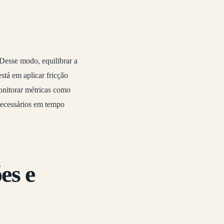
Desse modo, equilibrar a
stá em aplicar fricção
Monitorar métricas como
 necessários em tempo
es e