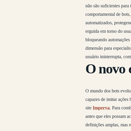
não são suficientes para
comportamental de bots, 
automatizados, protegend
erguida em torno do usu
bloqueando automações 
dimensão para especialis
usuário ininterrupta, co
O novo 
O mundo dos bots evoluiu
capazes de imitar ações
site
Imperva
. Para comb
antes que eles possam a
definições amplas, mas r