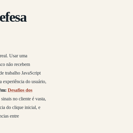
efesa
 real. Usar uma
isco não recebem
de trabalho JavaScript
experiência do usuário,
ém:
Desafios dos
inais no cliente é vasta,
a do clique inicial, e
cias entre