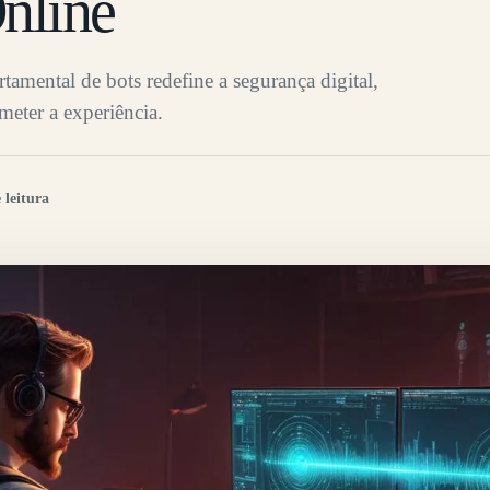
nline
mental de bots redefine a segurança digital,
eter a experiência.
 leitura