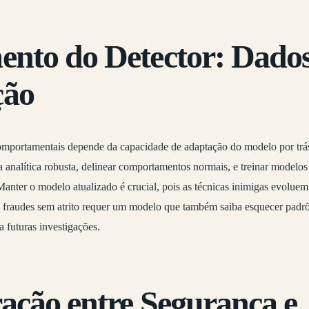
ento do Detector: Dados
ção
omportamentais depende da capacidade de adaptação do modelo por trás 
 analítica robusta, delinear comportamentos normais, e treinar modelos
anter o modelo atualizado é crucial, pois as técnicas inimigas evolue
 fraudes sem atrito requer um modelo que também saiba esquecer padrõ
a futuras investigações.
ração entre Segurança e