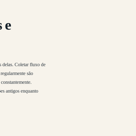
 e
delas. Coletar fluxo de
 regularmente são
m constantemente.
es antigos enquanto