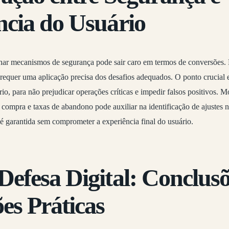
ncia do Usuário
nar mecanismos de segurança pode sair caro em termos de conversões. 
requer uma aplicação precisa dos desafios adequados. O ponto crucial e
o, para não prejudicar operações críticas e impedir falsos positivos. 
 compra e taxas de abandono pode auxiliar na identificação de ajustes
 é garantida sem comprometer a experiência final do usuário.
efesa Digital: Conclusõ
es Práticas