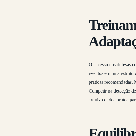
Treinam
Adapta
O sucesso das defesas c
eventos em uma estrutura
práticas recomendadas. M
Competir na detecção de
arquiva dados brutos par
Equilib