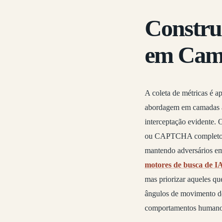
Construi
em Cam
A coleta de métricas é a
abordagem em camadas au
interceptação evidente. 
ou CAPTCHA completos. 
mantendo adversários em
motores de busca de IA
mas priorizar aqueles qu
ângulos de movimento do
comportamentos humanos