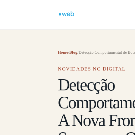
Home
/
Blog
/
Detecção Comportamental de Bots:
NOVIDADES NO DIGITAL
Detecção
Comportamen
A Nova Fron