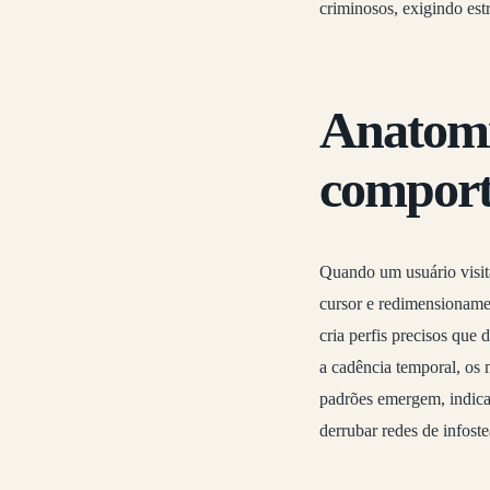
criminosos, exigindo es
Anatomi
comport
Quando um usuário visit
cursor e redimensionamen
cria perfis precisos qu
a cadência temporal, os 
padrões emergem, indica
derrubar redes de infoste