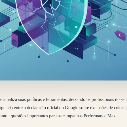
atualiza suas políticas e ferramentas, deixando os profissionais do set
ência entre a declaração oficial do Google sobre exclusões de colocaç
evantou questões importantes para as campanhas Performance Max.