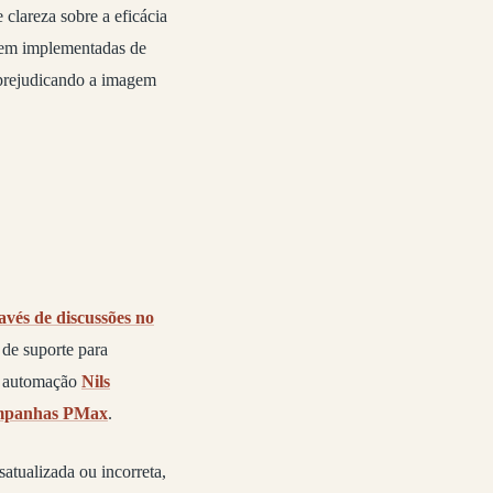
 clareza sobre a eficácia
rem implementadas de
 prejudicando a imagem
vés de discussões no
de suporte para
em automação
Nils
campanhas PMax
.
atualizada ou incorreta,