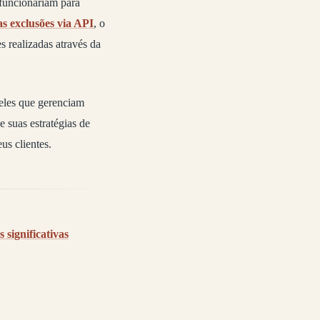
 funcionariam para
s exclusões via API
, o
s realizadas através da
eles que gerenciam
 suas estratégias de
us clientes.
significativas