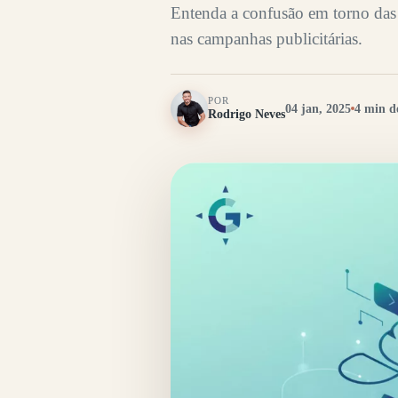
Entenda a confusão em torno das 
nas campanhas publicitárias.
POR
04 jan, 2025
4 min de
Rodrigo Neves