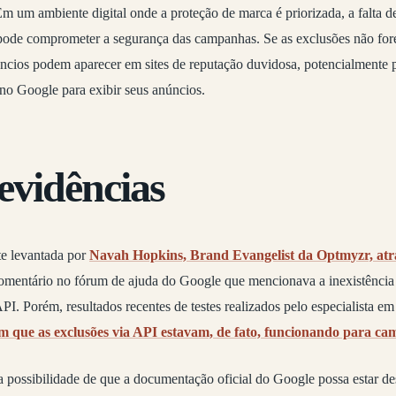
m um ambiente digital onde a proteção de marca é priorizada, a falta de
pode comprometer a segurança das campanhas. Se as exclusões não fo
núncios podem aparecer em sites de reputação duvidosa, potencialmente
no Google para exibir seus anúncios.
 evidências
te levantada por
Navah Hopkins, Brand Evangelist da Optmyzr, atra
comentário no fórum de ajuda do Google que mencionava a inexistência 
I. Porém, resultados recentes de testes realizados pelo especialista 
 que as exclusões via API estavam, de fato, funcionando para 
a possibilidade de que a documentação oficial do Google possa estar des