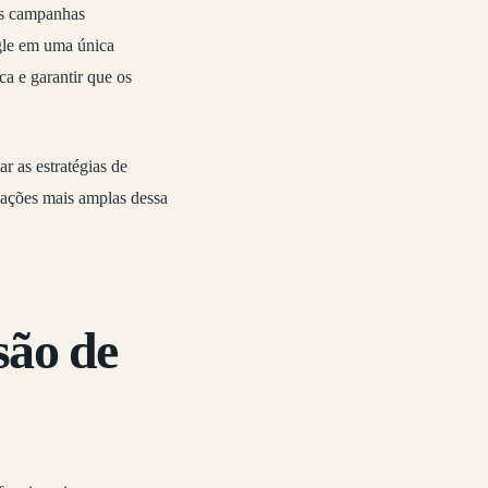
as campanhas
ogle em uma única
ca e garantir que os
r as estratégias de
icações mais amplas dessa
são de