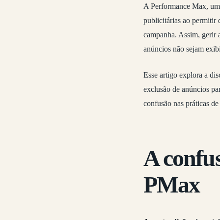
A Performance Max, uma
publicitárias ao permiti
campanha. Assim, gerir a
anúncios não sejam exibi
Esse artigo explora a dis
exclusão de anúncios par
confusão nas práticas de
A confu
PMax