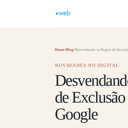
Home
/
Blog
/
Desvendando as Regras de Exclusã
NOVIDADES NO DIGITAL
Desvendando
de Exclusão
Google