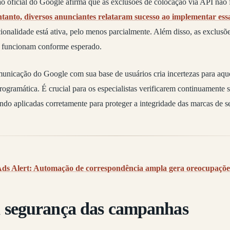
o oficial do Google afirma que as exclusões de colocação via API não
tanto, diversos anunciantes relataram sucesso ao implementar essa
ionalidade está ativa, pelo menos parcialmente. Além disso, as exclusõe
I) funcionam conforme esperado.
municação do Google com sua base de usuários cria incertezas para aqu
gramática. É crucial para os especialistas verificarem continuamente se
endo aplicadas corretamente para proteger a integridade das marcas de se
ds Alert: Automação de correspondência ampla gera oreocupações 
 segurança das campanhas