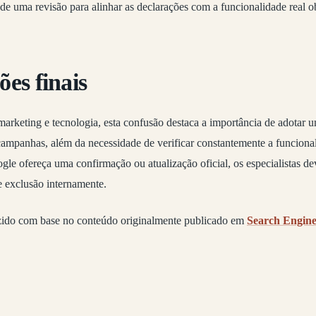
de uma revisão para alinhar as declarações com a funcionalidade real 
es finais
 marketing e tecnologia, esta confusão destaca a importância de adotar 
campanhas, além da necessidade de verificar constantemente a funciona
ogle ofereça uma confirmação ou atualização oficial, os especialistas de
e exclusão internamente.
zido com base no conteúdo originalmente publicado em
Search Engin