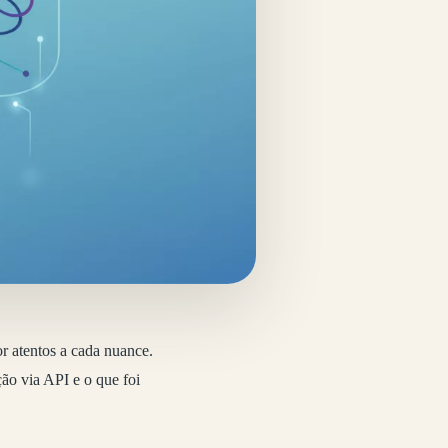
or atentos a cada nuance.
ão via API e o que foi