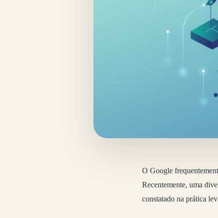
O Google frequentemente 
Recentemente, uma diverg
constatado na prática l