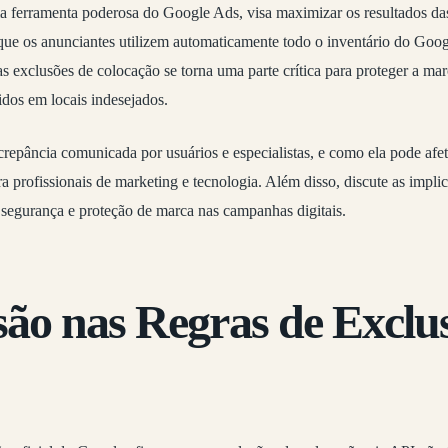
 ferramenta poderosa do Google Ads, visa maximizar os resultados d
r que os anunciantes utilizem automaticamente todo o inventário do Go
s exclusões de colocação se torna uma parte crítica para proteger a mar
dos em locais indesejados.
crepância comunicada por usuários e especialistas, e como ela pode afeta
a profissionais de marketing e tecnologia. Além disso, discute as impl
 segurança e proteção de marca nas campanhas digitais.
são nas Regras de Exclu