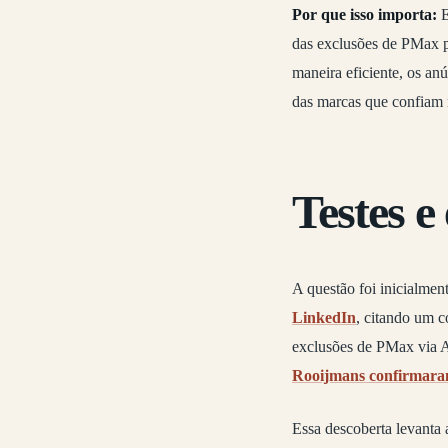
Por que isso importa:
E
das exclusões de PMax 
maneira eficiente, os a
das marcas que confiam 
Testes e
A questão foi inicialmen
LinkedIn
, citando um 
exclusões de PMax via AP
Rooijmans confirmaram
Essa descoberta levanta 