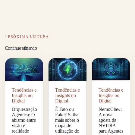
PRÓXIMA LEITURA
Continue afinando
Tendências e
Tendências e
Tendências e
Insights no
Insights no
Insights no
Digital
Digital
Digital
Orquestração
É Fato ou
NemoClaw:
Agentica: O
Fake? Saiba
A nova
abismo entre
mais sobre o
aposta da
visão e
mapa de
NVIDIA
realidade
utilização do
para Agentes