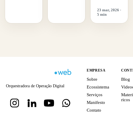
23 mar, 2026 ·
5 min
EMPRESA
CONT
Sobre
Blog
Orquestradora de Operação Digital
Ecossistema
Video
Serviços
Materi
ricos
Manifesto
Contato