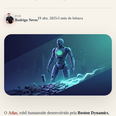
POR
19 abr, 2025
3 min de leitura
Rodrigo Neves
O
Atlas
, robô humanoide desenvolvido pela
Boston Dynamics
,