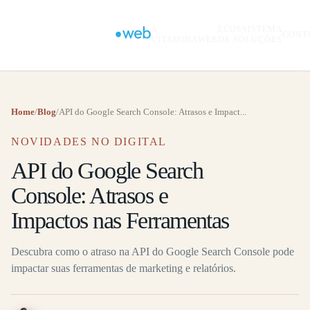
A
ECOSSISTEMA
CONT
VITAMINAWEB
DE SOLUÇÕES
Home
/
Blog
/
API do Google Search Console: Atrasos e Impact...
NOVIDADES NO DIGITAL
API do Google Search
Console: Atrasos e
Impactos nas Ferramentas
Descubra como o atraso na API do Google Search Console pode
impactar suas ferramentas de marketing e relatórios.