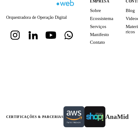
EMPRESA
CONT
Sobre
Blog
Orquestradora de Operação Digital
Ecossistema
Video
Serviços
Materi
ricos
Manifesto
Contato
AnaMid
CERTIFICAÇÕES & PARCERIAS