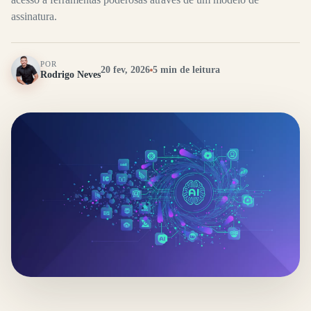
assinatura.
POR
20 fev, 2026
5 min de leitura
Rodrigo Neves