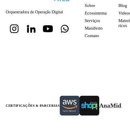
Sobre
Blog
Orquestradora de Operação Digital
Ecossistema
Video
Serviços
Materi
ricos
Manifesto
Contato
AnaMid
CERTIFICAÇÕES & PARCERIAS