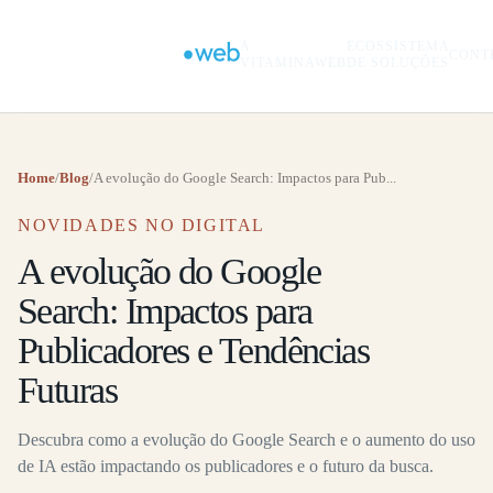
A
ECOSSISTEMA
CONT
VITAMINAWEB
DE SOLUÇÕES
Home
/
Blog
/
A evolução do Google Search: Impactos para Pub...
NOVIDADES NO DIGITAL
A evolução do Google
Search: Impactos para
Publicadores e Tendências
Futuras
Descubra como a evolução do Google Search e o aumento do uso
de IA estão impactando os publicadores e o futuro da busca.