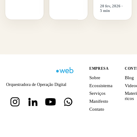
20 fev, 2026 ·
5 min
EMPRESA
CONT
Sobre
Blog
Orquestradora de Operação Digital
Ecossistema
Video
Serviços
Materi
ricos
Manifesto
Contato