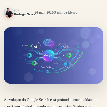
POR
26 mar, 2025
3 min de leitura
Rodrigo Neves
A evolução do Google Search está profundamente moldando o
ecossistema digital, gerando um impacto significativo para