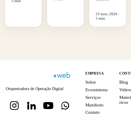
5 min
23 mar, 2026 ·
5 min
EMPRESA
CONT
Sobre
Blog
Orquestradora de Operação Digital
Ecossistema
Video
Serviços
Materi
ricos
Manifesto
Contato