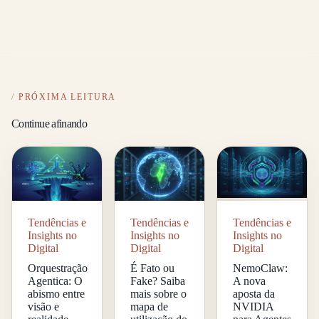
PRÓXIMA LEITURA
Continue afinando
Tendências e
Tendências e
Tendências e
Insights no
Insights no
Insights no
Digital
Digital
Digital
Orquestração
É Fato ou
NemoClaw:
Agentica: O
Fake? Saiba
A nova
abismo entre
mais sobre o
aposta da
visão e
mapa de
NVIDIA