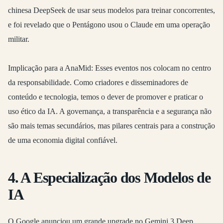
chinesa DeepSeek
de usar seus modelos para treinar concorrentes,
e foi revelado que o
Pentágono usou o Claude
em uma operação
militar.
Implicação para a AnaMid:
Esses eventos nos colocam no centro
da responsabilidade. Como criadores e disseminadores de
conteúdo e tecnologia, temos o dever de promover e praticar o
uso ético da IA. A governança, a transparência e a segurança não
são mais temas secundários, mas pilares centrais para a construção
de uma economia digital confiável.
4. A Especialização dos Modelos de
IA
O
Google anunciou um grande upgrade no Gemini 3 Deep