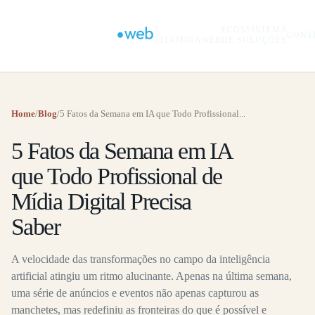
A
ECOSSISTEMA
CONT
VITAMINAWEB
DE SOLUÇÕES
Home
/
Blog
/
5 Fatos da Semana em IA que Todo Profissional...
5 Fatos da Semana em IA
que Todo Profissional de
Mídia Digital Precisa
Saber
A velocidade das transformações no campo da inteligência
artificial atingiu um ritmo alucinante. Apenas na última semana,
uma série de anúncios e eventos não apenas capturou as
manchetes, mas redefiniu as fronteiras do que é possível e