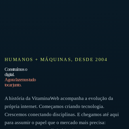
HUMANOS + MÁQUINAS, DESDE 2004
Construímos o
digital.
Agora fazemos tudo
tocar junto.
A história da VitaminaWeb acompanha a evolução da
própria internet. Começamos criando tecnologia.
Crescemos conectando disciplinas. E chegamos até aqui
para assumir o papel que o mercado mais precisa: