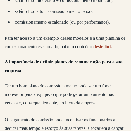
salário fixo moderado + comissionamento moderado;
salário fixo alto + comissionamento baixo;
comissionamento escalonado (ou por performance).
Para ter acesso a um exemplo desses modelos e a uma planilha de
comissionamento escalonado, baixe o conteúdo
deste link
.
A importância de definir planos de remuneração para a sua
empresa
Ter um bom plano de comissionamento pode ser um forte
motivador para a equipe, o que pode gerar um aumento nas
vendas e, consequentemente, no lucro da empresa.
O pagamento de comissão pode incentivar os funcionários a
dedicar mais tempo e esforço às suas tarefas, a focar em alcançar