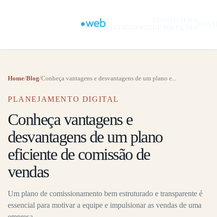
A
ECOSSISTEMA
CONT
VITAMINAWEB
DE SOLUÇÕES
Home
/
Blog
/
Conheça vantagens e desvantagens de um plano e...
PLANEJAMENTO DIGITAL
Conheça vantagens e
desvantagens de um plano
eficiente de comissão de
vendas
Um plano de comissionamento bem estruturado e transparente é
essencial para motivar a equipe e impulsionar as vendas de uma
empresa.