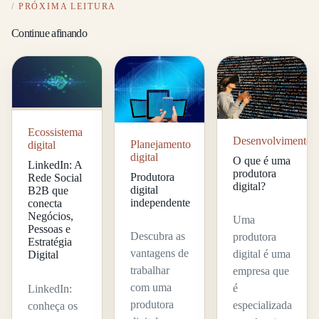
PRÓXIMA LEITURA
Continue afinando
Ecossistema
Desenvolvimento
Planejamento
digital
digital
O que é uma
LinkedIn: A
produtora
Produtora
Rede Social
digital?
digital
B2B que
independente
conecta
Negócios,
Uma
Pessoas e
Descubra as
produtora
Estratégia
vantagens de
digital é uma
Digital
trabalhar
empresa que
com uma
é
LinkedIn:
produtora
especializada
conheça os