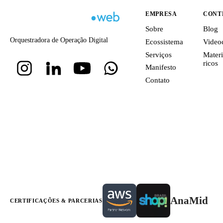
EMPRESA
CONT
Sobre
Blog
Orquestradora de Operação Digital
Ecossistema
Video
Serviços
Materi
ricos
Manifesto
Contato
AnaMid
CERTIFICAÇÕES & PARCERIAS