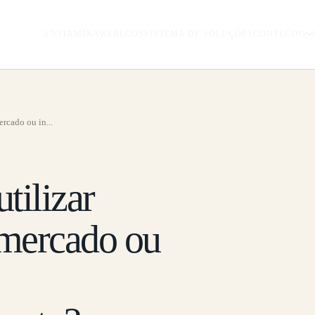
A VITAMINAWEB
ECOSSISTEMA DE SOLUÇÕES
CONTEÚDO
ercado ou in...
tilizar
 mercado ou