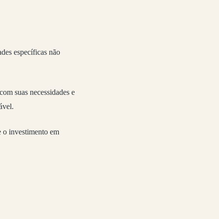
des específicas não
 com suas necessidades e
ável.
e o investimento em