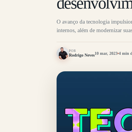
desenvolvim
O avanço da tecnologia impulsion
internos, além de modernizar sua
POR
10 mar, 2023
4 min d
Rodrigo Neves