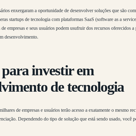
ários enxergaram a oportunidade de desenvolver soluções que são comu
ras startups de tecnologia com plataformas SaaS (software as a service
es de empresas e seus usuários podem usufruir dos recursos oferecidos a 
 em desenvolvimento.
para investir em
vimento de tecnologia
milhares de empresas e usuários terão acesso a exatamente o mesmo rec
enciação. Dependendo do tipo de solução que está sendo usado, você pe