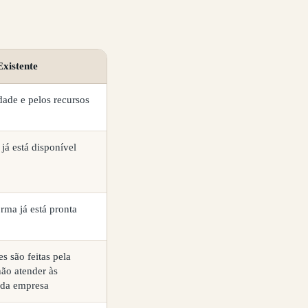
xistente
dade e pelos recursos
já está disponível
orma já está pronta
s são feitas pela
ão atender às
 da empresa