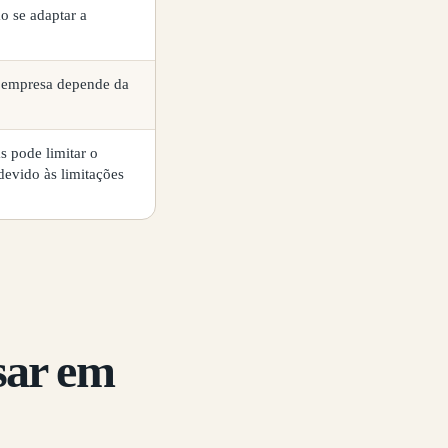
o se adaptar a
a empresa depende da
 pode limitar o
evido às limitações
sar em