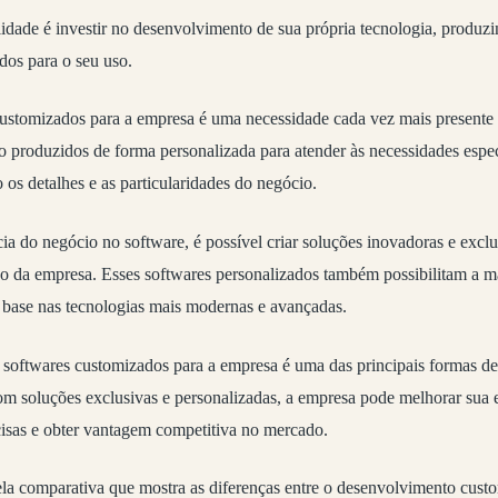
idade é investir no desenvolvimento de sua própria tecnologia, produzi
ados para o seu uso.
ustomizados para a empresa é uma necessidade cada vez mais presente
ão produzidos de forma personalizada para atender às necessidades espe
os detalhes e as particularidades do negócio.
ia do negócio no software, é possível criar soluções inovadoras e excl
o da empresa. Esses softwares personalizados também possibilitam a ma
 base nas tecnologias mais modernas e avançadas.
 softwares customizados para a empresa é uma das principais formas d
om soluções exclusivas e personalizadas, a empresa pode melhorar sua e
cisas e obter vantagem competitiva no mercado.
ela comparativa que mostra as diferenças entre o desenvolvimento cust