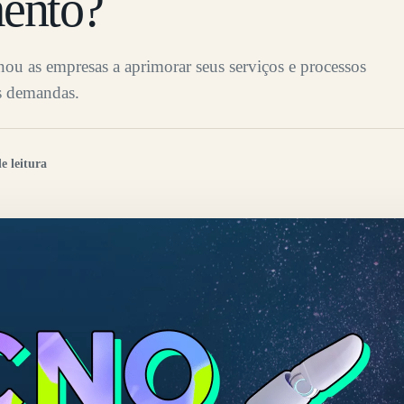
ento?
ou as empresas a aprimorar seus serviços e processos
s demandas.
e leitura