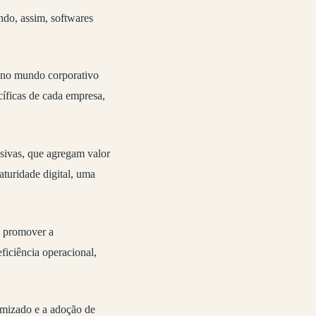
ndo, assim, softwares
 no mundo corporativo
cíficas de cada empresa,
usivas, que agregam valor
turidade digital, uma
e promover a
ficiência operacional,
omizado e a adoção de