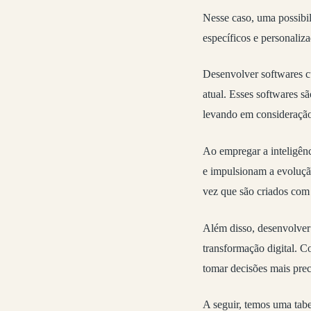
Nesse caso, uma possibil
específicos e personaliz
Desenvolver softwares c
atual. Esses softwares s
levando em consideração 
Ao empregar a inteligênc
e impulsionam a evoluçã
vez que são criados com
Além disso, desenvolver
transformação digital. C
tomar decisões mais pre
A seguir, temos uma tab