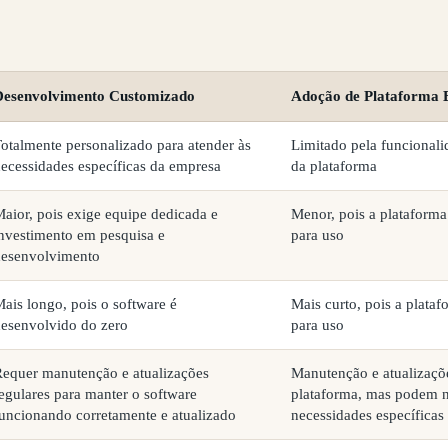
Desenvolvimento Customizado
Adoção de Plataforma E
otalmente personalizado para atender às
Limitado pela funcionali
ecessidades específicas da empresa
da plataforma
aior, pois exige equipe dedicada e
Menor, pois a plataforma 
nvestimento em pesquisa e
para uso
desenvolvimento
ais longo, pois o software é
Mais curto, pois a plataf
esenvolvido do zero
para uso
equer manutenção e atualizações
Manutenção e atualizaçõe
egulares para manter o software
plataforma, mas podem n
uncionando corretamente e atualizado
necessidades específicas