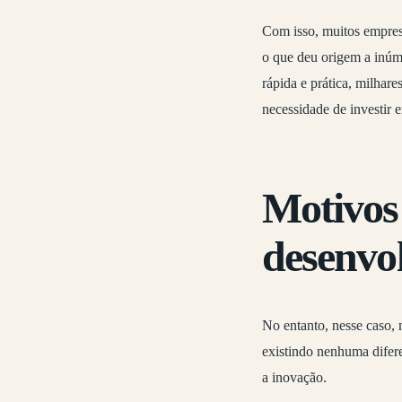
Com isso, muitos empres
o que deu origem a inúme
rápida e prática, milhar
necessidade de investir
Motivos 
desenvol
No entanto, nesse caso, 
existindo nenhuma difer
a inovação.