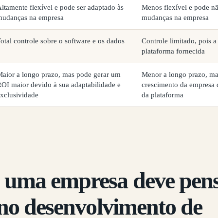
ltamente flexível e pode ser adaptado às
Menos flexível e pode nã
mudanças na empresa
mudanças na empresa
otal controle sobre o software e os dados
Controle limitado, pois 
plataforma fornecida
aior a longo prazo, mas pode gerar um
Menor a longo prazo, mas
OI maior devido à sua adaptabilidade e
crescimento da empresa d
xclusividade
da plataforma
uma empresa deve pen
 no desenvolvimento de