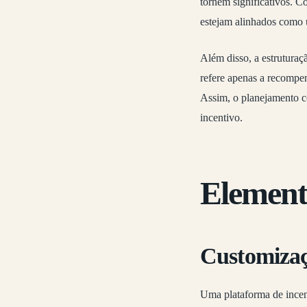
tornem significativos. C
estejam alinhados como 
Além disso, a estruturaçã
refere apenas a recompe
Assim, o planejamento c
incentivo.
Elemento
Customizaçã
Uma plataforma de incen