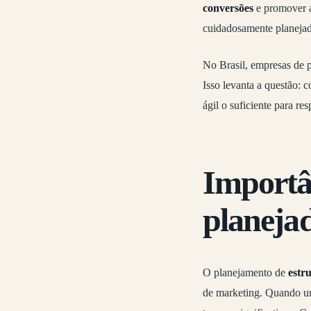
conversões
e promover a
cuidadosamente planejada
No Brasil, empresas de p
Isso levanta a questão: 
ágil o suficiente para r
Importâ
planeja
O planejamento de
estr
de marketing. Quando uma