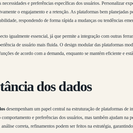
s necessidades e preferências específicas dos usuários. Personalizar exp
tivamente o engajamento e a retenção. As plataformas bem planejadas 
abilidade, respondendo de forma rápida a mudanças ou tendências emer
cto igualmente essencial, já que permite a integração com outras ferra
riência de usuário mais fluida. O design modular das plataformas mod
unções de acordo com a demanda, enquanto se mantém eficiente e estáve
tância dos dados
dos
desempenham um papel central na estruturação de plataformas de in
 comportamento e preferências dos usuários, mas também ajudam na pe
 análise correta, refinamentos podem ser feitos na estratégia, garanti