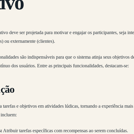
tivo
ivo deve ser projetada para motivar e engajar os participantes, seja int
s) ou externamente (clientes).
onalidades são indispensáveis para que o sistema atinja seus objetivos d
tínuo dos usuários. Entre as principais funcionalidades, destacam-se:
ação
 tarefas e objetivos em atividades lúdicas, tornando a experiência mai
incluem:
:
Atribuir tarefas específicas com recompensas ao serem concluídas.