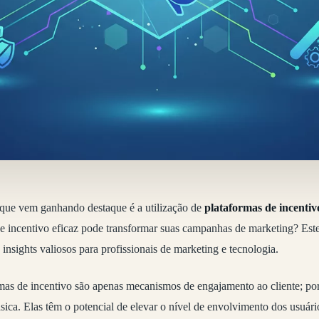
que vem ganhando destaque é a utilização de
plataformas de incentiv
de incentivo eficaz pode transformar suas campanhas de marketing? Este 
insights valiosos para profissionais de marketing e tecnologia.
rmas de incentivo são apenas mecanismos de engajamento ao cliente; p
sica. Elas têm o potencial de elevar o nível de envolvimento dos usuári