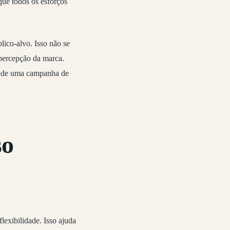
que todos os esforços
lico-alvo. Isso não se
percepção da marca.
so de uma campanha de
so
flexibilidade. Isso ajuda