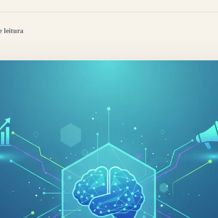
 leitura