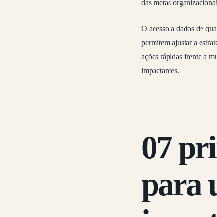
das metas organizacionai
O acesso a dados de qual
permitem ajustar a estra
ações rápidas frente a 
impactantes.
07 pr
para 