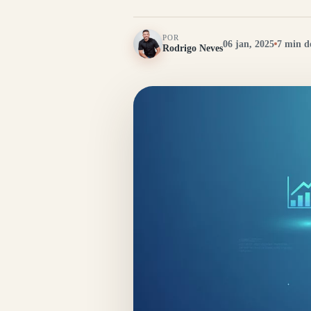
POR
06 jan, 2025
7 min de
Rodrigo Neves