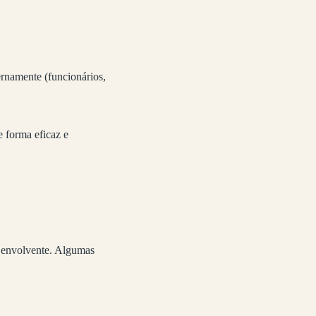
ernamente (funcionários,
e forma eficaz e
s envolvente. Algumas