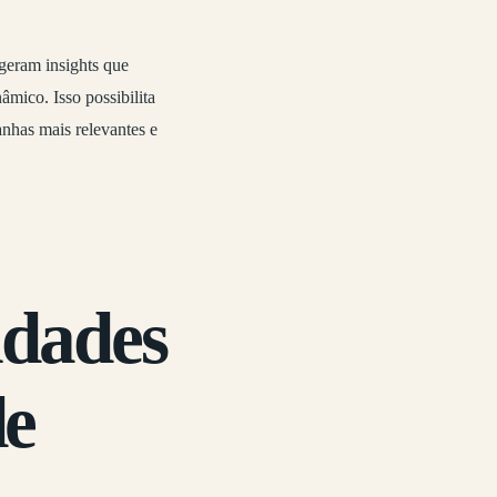
 geram insights que
mico. Isso possibilita
nhas mais relevantes e
idades
de