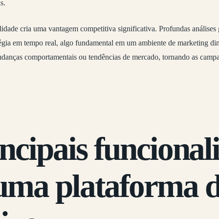
s.
idade cria uma vantagem competitiva significativa. Profundas análises
tégia em tempo real, algo fundamental em um ambiente de marketing dinâ
mudanças comportamentais ou tendências de mercado, tornando as campa
incipais funcional
uma plataforma 