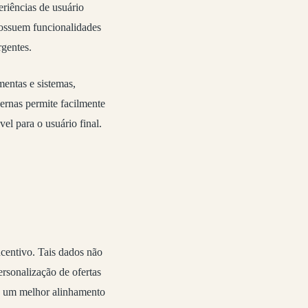
eriências de usuário
possuem funcionalidades
gentes.
mentas e sistemas,
ernas permite facilmente
l para o usuário final.
centivo. Tais dados não
rsonalização de ofertas
ndo um melhor alinhamento