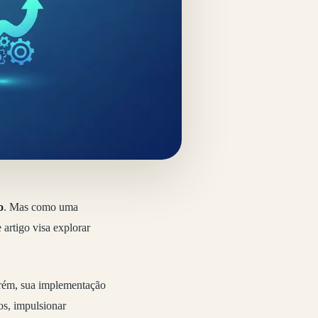
o
. Mas como uma
artigo visa explorar
orém, sua implementação
os, impulsionar