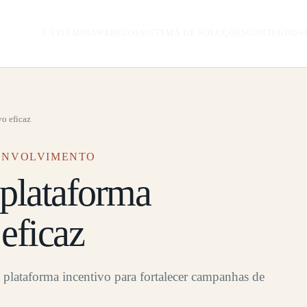
A VITAMINAWEB
ECOSSISTEMA DE SOLUÇÕES
CONTEÚDO
vo eficaz
SENVOLVIMENTO
 plataforma
 eficaz
 plataforma incentivo para fortalecer campanhas de