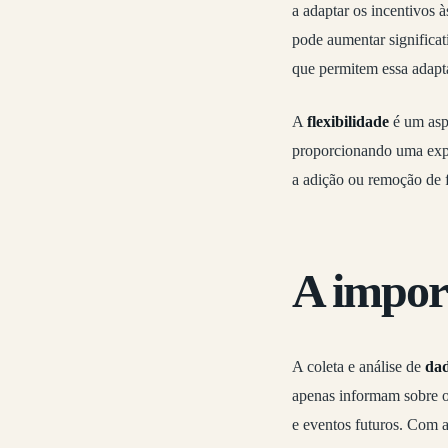
a adaptar os incentivos à
pode aumentar significa
que permitem essa adapt
A
flexibilidade
é um aspe
proporcionando uma expe
a adição ou remoção de f
A impor
A coleta e análise de
da
apenas informam sobre o
e eventos futuros. Com a