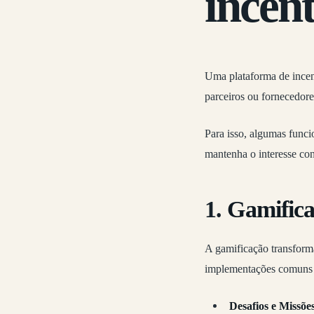
incen
Uma plataforma de incent
parceiros ou fornecedore
Para isso, algumas funci
mantenha o interesse con
1.
Gamific
A gamificação transforma
implementações comuns 
Desafios e Missões