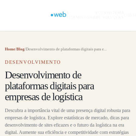
A
ECOSSISTEMA
CONT
VITAMINAWEB
DE SOLUÇÕES
Home
/
Blog
/
Desenvolvimento de plataformas digitais para e...
DESENVOLVIMENTO
Desenvolvimento de
plataformas digitais para
empresas de logística
Descubra a importância vital de uma presença digital robusta para
empresas de logística. Explore estatísticas de mercado, dicas para
desenvolvimento de sites eficazes e o futuro da logística na era
digital. Aumente sua eficiência e competitividade com estratégias