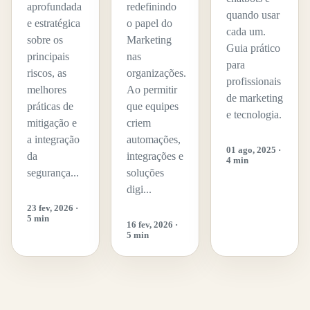
aprofundada
redefinindo
quando usar
e estratégica
o papel do
cada um.
sobre os
Marketing
Guia prático
principais
nas
para
riscos, as
organizações.
profissionais
melhores
Ao permitir
de marketing
práticas de
que equipes
e tecnologia.
mitigação e
criem
a integração
automações,
01 ago, 2025 ·
da
integrações e
4 min
segurança...
soluções
digi...
23 fev, 2026 ·
5 min
16 fev, 2026 ·
5 min