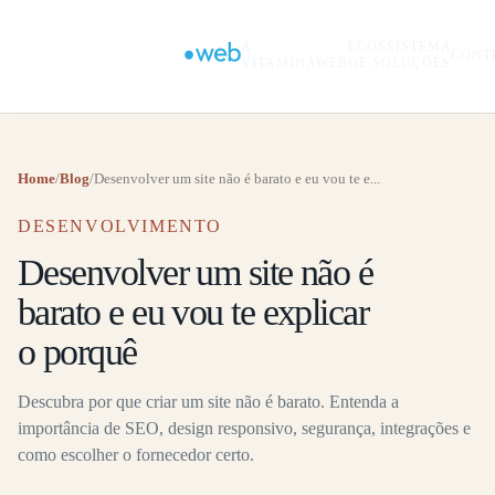
A
ECOSSISTEMA
CONT
VITAMINAWEB
DE SOLUÇÕES
Home
/
Blog
/
Desenvolver um site não é barato e eu vou te e...
DESENVOLVIMENTO
Desenvolver um site não é
barato e eu vou te explicar
o porquê
Descubra por que criar um site não é barato. Entenda a
importância de SEO, design responsivo, segurança, integrações e
como escolher o fornecedor certo.