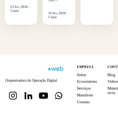
23 fev, 2026 ·
5 min
16 fev, 2026 ·
5 min
EMPRESA
CONT
Sobre
Blog
Orquestradora de Operação Digital
Ecossistema
Video
Serviços
Materi
ricos
Manifesto
Contato