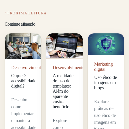
PRÓXIMA LEITURA
Continue afinando
Marketing
Desenvolvimento
Desenvolvimento
digital
O que é
A realidade
Uso ético de
acessibilidade
do uso de
imagens em
digital?
templates:
blogs
Além do
aparente
Descubra
Explore
custo-
como
benefício
práticas de
implementar
uso ético de
e manter a
Explore
imagens em
acessibilidade
como