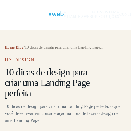
A
ECOSSISTEMA
CONT
VITAMINAWEB
DE SOLUÇÕES
Home
/
Blog
/
10 dicas de design para criar uma Landing Page...
UX DESIGN
10 dicas de design para
criar uma Landing Page
perfeita
10 dicas de design para criar uma Landing Page perfeita, o que
você deve levar em consideração na hora de fazer o design de
uma Landing Page.